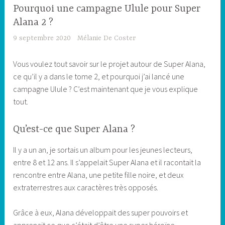
Pourquoi une campagne Ulule pour Super
Alana 2 ?
9 septembre 2020
Mélanie De Coster
Vous voulez tout savoir sur le projet autour de Super Alana,
ce qu’il y a dans le tome 2, et pourquoi j’ai lancé une
campagne Ulule ? C’est maintenant que je vous explique
tout.
Qu’est-ce que Super Alana ?
Il y a un an, je sortais un album pour les jeunes lecteurs,
entre 8 et 12 ans. Il s’appelait Super Alana et il racontait la
rencontre entre Alana, une petite fille noire, et deux
extraterrestres aux caractères très opposés.
Grâce à eux, Alana développait des super pouvoirs et