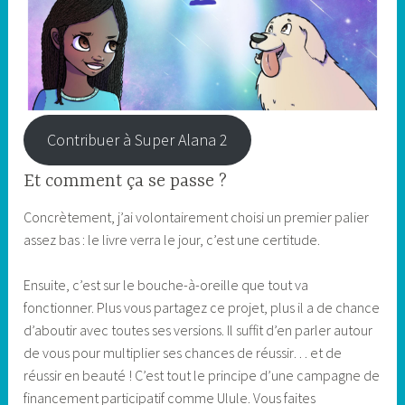
Contribuer à Super Alana 2
Et comment ça se passe ?
Concrètement, j’ai volontairement choisi un premier palier
assez bas : le livre verra le jour, c’est une certitude.
Ensuite, c’est sur le bouche-à-oreille que tout va
fonctionner. Plus vous partagez ce projet, plus il a de chance
d’aboutir avec toutes ses versions. Il suffit d’en parler autour
de vous pour multiplier ses chances de réussir… et de
réussir en beauté ! C’est tout le principe d’une campagne de
financement participatif comme Ulule. Vous faites