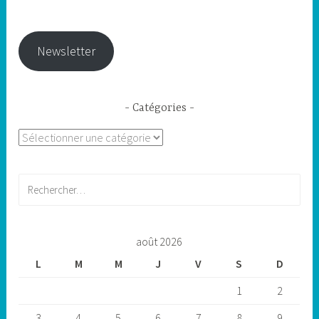
Newsletter
Catégories
Catégories
Rechercher :
août 2026
L
M
M
J
V
S
D
1
2
3
4
5
6
7
8
9