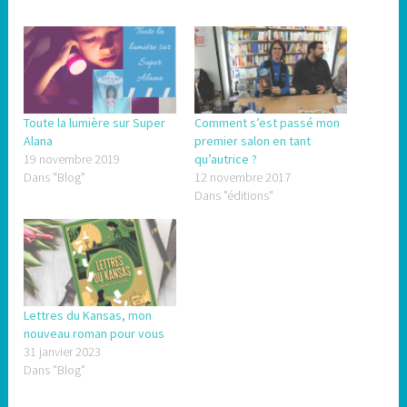
Toute la lumière sur Super
Comment s’est passé mon
Alana
premier salon en tant
19 novembre 2019
qu’autrice ?
Dans "Blog"
12 novembre 2017
Dans "éditions"
Lettres du Kansas, mon
nouveau roman pour vous
31 janvier 2023
Dans "Blog"