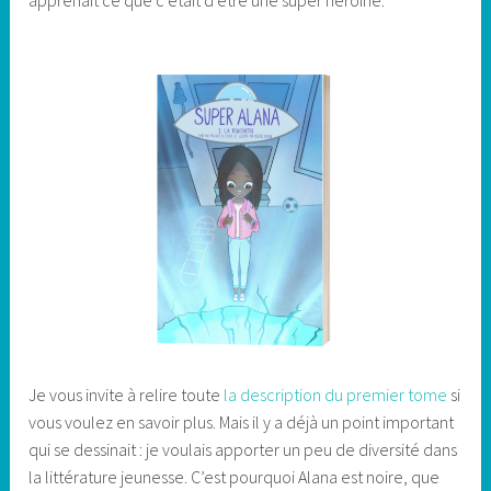
apprenait ce que c’était d’être une super héroïne.
Je vous invite à relire toute
la description du premier tome
si
vous voulez en savoir plus. Mais il y a déjà un point important
qui se dessinait : je voulais apporter un peu de diversité dans
la littérature jeunesse. C’est pourquoi Alana est noire, que