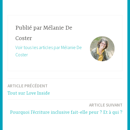
Publié par
Mélanie De
Coster
Voir tous les articles par Mélanie De
Coster
ARTICLE PRÉCÉDENT
Navigation
Tout sur Love Inside
de
ARTICLE SUIVANT
l’article
Pourquoi l’écriture inclusive fait-elle peur ? Et à qui ?