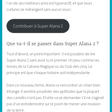
l’un de ses meilleurs amis est hyperactif, et que leurs
cultures se mélangent sans aucun souci.
Contribuer à Super Alana 2
Que va-t-il se passer dans Super Alana 2 ?
Tout d’abord, un point important : il est possible de lire
Super Alana 2 sans avoir lu le premier. Un peu comme les
tomes de la Cabane Magique ou du Club des cinq. Le
principe est que chaque histoire soit indépendante.
Dans ce nouveau tome, Alana va rencontrer un chien bien
étrange. Il semble posséder des aptitudes que la plupart
des canidés n’ont pas. Et elle va se demander s’il ne s’agirait
pas d’un extraterrestre sur le point de mener une invasion
de la terre.