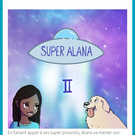
En faisant appel à ses super pouvoirs, Alana va mener son