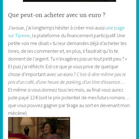
Que peut-on acheter avec un euro ?
J’avoue, j’ai longtemps hésiter à créer moi-aussi
une page
sur Tipeee
, la plateforme du financement participatif. Une
petite voix me disait « tu leur demandes déjà d’acheter tes
livres, de les commenter et, en plus, il faudrait qu’ils te
donnent de l’argent. Tu n’exagères pas un tout petit peu ? »
Et puis j’ai réfléchi. Est-ce que je vous prive de quelque
chose d’important avec un euro ?
C’est-à-dire même pas le
prix d’un café, d’une heure de parking, d’un litre d’essence…
Et même si vous donnez tous les mois, au final vous aurez
juste payé 12 € (soit le prix potentiel de mes futurs romans…
que vous pouvez gagner par tirage au sort en devenant mon
mécène).