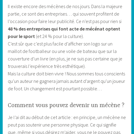
Il existe encore des mécènes de nos jours. Dans la majeure
partie, ce sont des entreprises… qui souvent profitent de
l’occasion pour faire leur publicité. Ce n’est pas pour rien si
48 % des entreprises qui font acte de mécénat optent
pour le sport
(et 24 % pour la culture).
C’est sûr que c’est plus facile d’afficher son logo sur un
maillot de footballeur ou une voile de bateau que sur la
couverture d’un livre (en plus, je ne suis pas certaine que je
trouverais l’expérience très esthétique).
Mais la culture doit bien vivre ! Nous sommes tous conscients
qu’un auteur ne gagnera jamais autant d’argent qu’un joueur
de foot. Un changement est pourtant possible…
Comment vous pouvez devenir un mécène ?
Je l’ai dit au début de cet article : en principe, un mécène ne
peut pas soutenir une personne physique. Ce qui signifie
que, même si vous désirez m’aider, vous ne le pouvez pas.