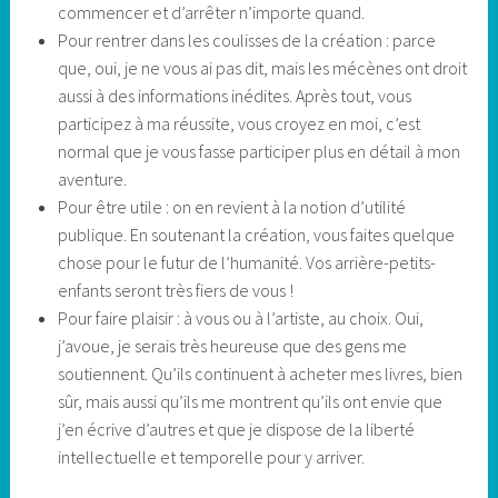
commencer et d’arrêter n’importe quand.
Pour rentrer dans les coulisses de la création : parce
que, oui, je ne vous ai pas dit, mais les mécènes ont droit
aussi à des informations inédites. Après tout, vous
participez à ma réussite, vous croyez en moi, c’est
normal que je vous fasse participer plus en détail à mon
aventure.
Pour être utile : on en revient à la notion d’utilité
publique. En soutenant la création, vous faites quelque
chose pour le futur de l’humanité. Vos arrière-petits-
enfants seront très fiers de vous !
Pour faire plaisir : à vous ou à l’artiste, au choix. Oui,
j’avoue, je serais très heureuse que des gens me
soutiennent. Qu’ils continuent à acheter mes livres, bien
sûr, mais aussi qu’ils me montrent qu’ils ont envie que
j’en écrive d’autres et que je dispose de la liberté
intellectuelle et temporelle pour y arriver.