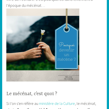
l’époque du mécénat…
Le mécénat, c’est quoi ?
Si l’on s’en réfère au
ministère de la Culture
, le mécénat,