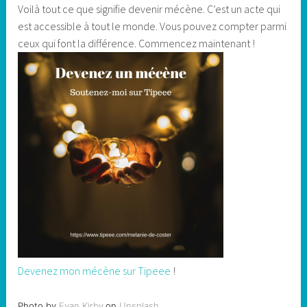
Voilà tout ce que signifie devenir mécène. C’est un acte qui
est accessible à tout le monde. Vous pouvez compter parmi
ceux qui font la différence. Commencez maintenant !
Devenez mon mécène sur Tipeee
!
Photo by
Evan Kirby
on
Unsplash