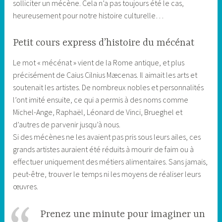
solliciter un mécène. Cela n’a pas toujours été le cas,
heureusement pour notre histoire culturelle…
Petit cours express d’histoire du mécénat
Le mot « mécénat » vient de la Rome antique, et plus
précisément de Caius Cilnius Mæcenas. Il aimait les arts et
soutenait les artistes. De nombreux nobles et personnalités
l’ont imité ensuite, ce qui a permis à des noms comme
Michel-Ange, Raphaël, Léonard de Vinci, Brueghel et
d’autres de parvenir jusqu’à nous.
Si des mécènes ne les avaient pas pris sous leurs ailes, ces
grands artistes auraient été réduits à mourir de faim ou à
effectuer uniquement des métiers alimentaires. Sans jamais,
peut-être, trouver le temps ni les moyens de réaliser leurs
œuvres.
Prenez une minute pour imaginer un