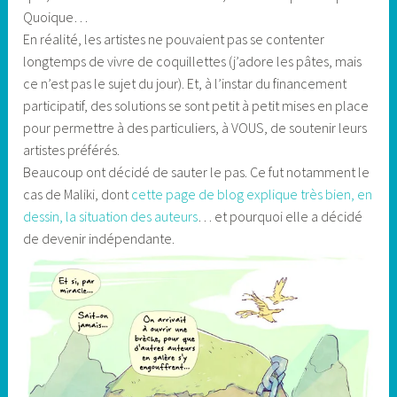
Quoique…
En réalité, les artistes ne pouvaient pas se contenter
longtemps de vivre de coquillettes (j’adore les pâtes, mais
ce n’est pas le sujet du jour). Et, à l’instar du financement
participatif, des solutions se sont petit à petit mises en place
pour permettre à des particuliers, à VOUS, de soutenir leurs
artistes préférés.
Beaucoup ont décidé de sauter le pas. Ce fut notamment le
cas de Maliki, dont
cette page de blog explique très bien, en
dessin, la situation des auteurs
… et pourquoi elle a décidé
de devenir indépendante.