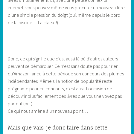
livres simultanément. Et, avec une petite connexion
internet, vous pouvez même vous procurer un nouveau titre
d’une simple pression du doigt (oui, même depuis le bord
de la piscine… La classe!)
Donc, ce qui signifie que c’est aussi là où d’autres auteurs
peuvent se démarquer. Ce n’est sans doute pas pour rien
qu’Amazon lance à cette période son concours des plumes
indépendantes. Même si la notion de popularité reste
prégnante pour ce concours, c’est aussi l’occasion de
découvrir plus facilement des livres que vous ne voyez pas
partout (ouf).
Ce qui nous amène à un nouveau point…
Mais que vais-je donc faire dans cette