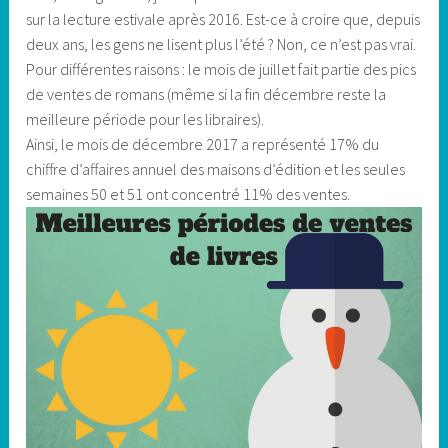
sur la lecture estivale après 2016. Est-ce à croire que, depuis
deux ans, les gens ne lisent plus l’été ? Non, ce n’est pas vrai.
Pour différentes raisons : le mois de juillet fait partie des pics
de ventes de romans (même si la fin décembre reste la
meilleure période pour les libraires).
Ainsi, le mois de décembre 2017 a représenté 17% du
chiffre d’affaires annuel des maisons d’édition et les seules
semaines 50 et 51 ont concentré 11% des ventes.