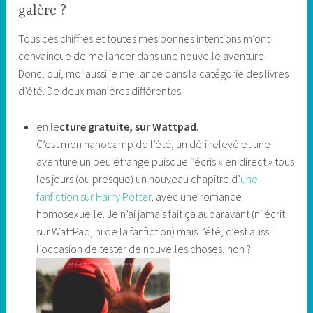
galère ?
Tous ces chiffres et toutes mes bonnes intentions m’ont
convaincue de me lancer dans une nouvelle aventure.
Donc, oui, moi aussi je me lance dans la catégorie des livres
d’été. De deux manières différentes :
en le
cture gratuite, sur Wattpad.
C’est mon nanocamp de l’été, un défi relevé et une
aventure un peu étrange puisque j’écris « en direct » tous
les jours (ou presque) un nouveau chapitre d’
une
fanfiction sur Harry Potter
, avec une romance
homosexuelle. Je n’ai jamais fait ça auparavant (ni écrit
sur WattPad, ni de la fanfiction) mais l’été, c’est aussi
l’occasion de tester de nouvelles choses, non ?