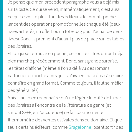
Je pense que mon précédent paragraphe vous a déjà mis
sur la piste. Ce qui se vend, mathématiquement, c’est aussi
ce qui se voit le plus. Tous les éditeurs de formats poche
lancent des opérations promotionnelles chaque été (deux
livres achetés, un offert ou un tote-bag pour l’achat de deux
livres). Donc ils prennent d’autant plus de place sur les tables
des libraires.
Et ce qui se retrouve en poche, ce sont les titres qui ont déjà
bien marché précédemment. Donc, sans grande surprise,
les têtes d’affiche (même si l’on a déjà vu des romans
cartonner en poche alors qu’ils n’avaient pas réussi à se faire
connaître en grand format. Comme toujours, il faut se méfier
des généralités).
Mais il faut bien reconnaître qu’une légère frilosité de la part
des libraires à l’encontre de la littérature de genre (et
surtout SFFF, en l’occurence) ne fait pas monter le
thermomètre des ventes estivales dans ce domaine. Et que
seuls certains éditeurs, comme
Bragelonne
, osent sortir des