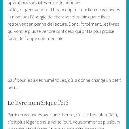
opérations spéciales en cette période.
L’été, les gens achètent beaucoup sur leur lieu de vacances.
Ils n’ont pas l’énergie de chercher plus loin quand ils se
retrouvent en panne de lecture. Donc, forcément, les livres
qui vont le plus se vendre sont ceux qui ont la plus grosse
force de frappe commerciale.
Sauf pour les livres numériques, où la donne change un petit
peu…
Le livre numérique l’été
Partir en vacances avec une liseuse, c’est le bon plan. Déjà,
c’est plus léger dans la valise (ouf). Vous emmenez plusieurs