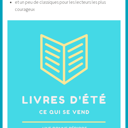
et un peu de classiques pour les lecteurs les plus
courageux