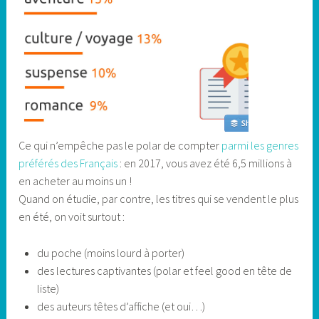
Ce qui n’empêche pas le polar de compter
parmi les genres
préférés des Français
: en 2017, vous avez été 6,5 millions à
en acheter au moins un !
Quand on étudie, par contre, les titres qui se vendent le plus
en été, on voit surtout :
du poche (moins lourd à porter)
des lectures captivantes (polar et feel good en tête de
liste)
des auteurs têtes d’affiche (et oui…)