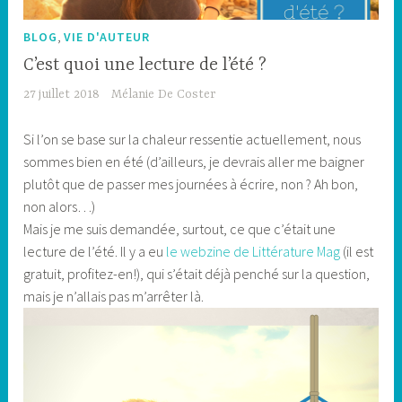
,
BLOG
VIE D'AUTEUR
C’est quoi une lecture de l’été ?
27 juillet 2018
Mélanie De Coster
Si l’on se base sur la chaleur ressentie actuellement, nous
sommes bien en été (d’ailleurs, je devrais aller me baigner
plutôt que de passer mes journées à écrire, non ? Ah bon,
non alors…)
Mais je me suis demandée, surtout, ce que c’était une
lecture de l’été. Il y a eu
le webzine de Littérature Mag
(il est
gratuit, profitez-en!), qui s’était déjà penché sur la question,
mais je n’allais pas m’arrêter là.