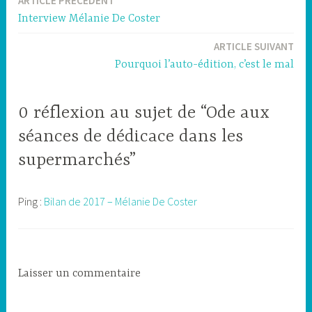
ARTICLE PRÉCÉDENT
Navigation
Interview Mélanie De Coster
de
ARTICLE SUIVANT
l’article
Pourquoi l’auto-édition, c’est le mal
0 réflexion au sujet de “Ode aux
séances de dédicace dans les
supermarchés”
Ping :
Bilan de 2017 – Mélanie De Coster
Laisser un commentaire