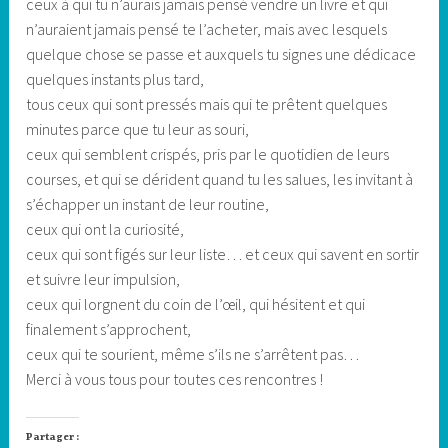
ceux à qui tu n’aurais jamais pensé vendre un livre et qui
n’auraient jamais pensé te l’acheter, mais avec lesquels
quelque chose se passe et auxquels tu signes une dédicace
quelques instants plus tard,
tous ceux qui sont pressés mais qui te prêtent quelques
minutes parce que tu leur as souri,
ceux qui semblent crispés, pris par le quotidien de leurs
courses, et qui se dérident quand tu les salues, les invitant à
s’échapper un instant de leur routine,
ceux qui ont la curiosité,
ceux qui sont figés sur leur liste… et ceux qui savent en sortir
et suivre leur impulsion,
ceux qui lorgnent du coin de l’œil, qui hésitent et qui
finalement s’approchent,
ceux qui te sourient, même s’ils ne s’arrêtent pas…
Merci à vous tous pour toutes ces rencontres !
Partager :