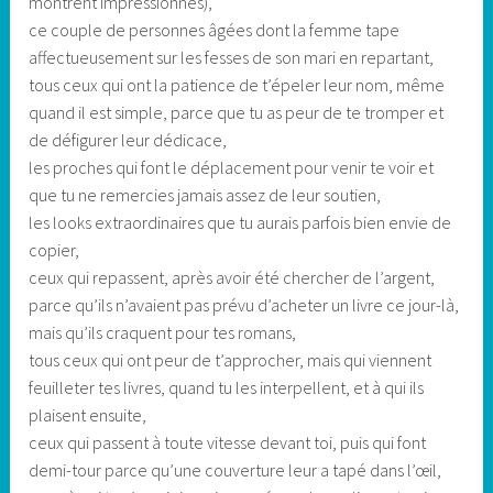
montrent impressionnés),
ce couple de personnes âgées dont la femme tape
affectueusement sur les fesses de son mari en repartant,
tous ceux qui ont la patience de t’épeler leur nom, même
quand il est simple, parce que tu as peur de te tromper et
de défigurer leur dédicace,
les proches qui font le déplacement pour venir te voir et
que tu ne remercies jamais assez de leur soutien,
les looks extraordinaires que tu aurais parfois bien envie de
copier,
ceux qui repassent, après avoir été chercher de l’argent,
parce qu’ils n’avaient pas prévu d’acheter un livre ce jour-là,
mais qu’ils craquent pour tes romans,
tous ceux qui ont peur de t’approcher, mais qui viennent
feuilleter tes livres, quand tu les interpellent, et à qui ils
plaisent ensuite,
ceux qui passent à toute vitesse devant toi, puis qui font
demi-tour parce qu’une couverture leur a tapé dans l’œil,