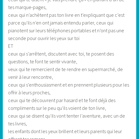
tes marque-pages,
ceux qui n’achètent pas ton livre en t’expliquant que c’est
parce qu’ils n’en ont jamais entendu parler, ceux qui
pianotent sur leurs téléphones portables et n’ont pas une
seconde pour ouvrir les yeux sur toi
ET
ceux qui s’arrêtent, discutent avec toi, te posent des
questions, te font te sentir vivante,
veux qui te remercient de te rendre en supermarché, de
venir à leur rencontre,
ceux qui s’enthousiasment et en prennent plusieurs pour les
offrir à leurs proches,
ceux qui te découvrent par hasard et te font déjà des
compliments sur le peu qu’ils voient de ton livre,
ceux qui se disent qu’ils vont tenter l’aventure, avec un de
tes livres,
les enfants dont les yeux brillent et leurs parents qui leur
offrent tes romans,