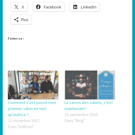
X
Facebook
LinkedIn
Plus
J’aime ça :
Comment s’est passé mon
La saison des salons, c'est
premier salon en tant
maintenant !
qu’autrice ?
23 septembre 2018
12 novembre 2017
Dans "Blog"
Dans "éditions"