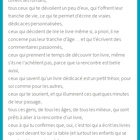
tous ceux qui te dévoilent un peu d’eux, qui t’offrent leur
tranche de vie, ce qui te permet d’écrire de vraies
dédicaces personnalisées,
ceux qui décident de lire le livre même si, a priori, il ne
concerne pas leur tranche d’âge… et qui t’écrivent des
commentaires passionnés,
ceux qui prennent le temps de découvrir ton livre, même
s’ils ne l’achètent pas, parce que la rencontre est belle
aussi,
ceux qui savent qu’un livre dédicacé est un petit trésor, pour
soi comme pour les autres,
ceux qui te sourient, et qui illuminent ces quelques minutes
de leur passage,
tous ces gens, de tous les âges, de tous les milieux, qui sont
prêts à aller à la rencontre d’un livre,
ceux à qui tu confirmes que, oui, c’est toi qui a écrit les livres
qui sont devant toi sur la table (et surtout les enfants qui se