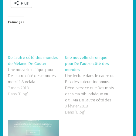
Plus
J’aime ça :
De l'autre côté des mondes
Une nouvelle chronique
de Mélanie De Coster
pour De l'autre côté des
Une nouvelle critique pour
mondes
De l'autre côté des mondes.
Une lecture dans le cadre du
merci à Aurelala
Prix des auteurs inconnus.
7 mars 2018
Découvrez ce que Des mots
Dans "Blog"
dans ma bibliothèque en
dit... via De l’autre côté des
mondes
9 février 2018
Dans "Blog"