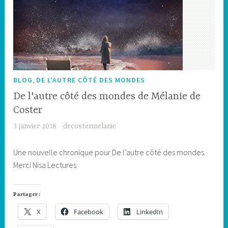
,
BLOG
DE L'AUTRE CÔTÉ DES MONDES
De l'autre côté des mondes de Mélanie de
Coster
3 janvier 2018
decostermelanie
Une nouvelle chronique pour De l’autre côté des mondes.
Merci Nisa Lectures
Partager :
X
Facebook
LinkedIn