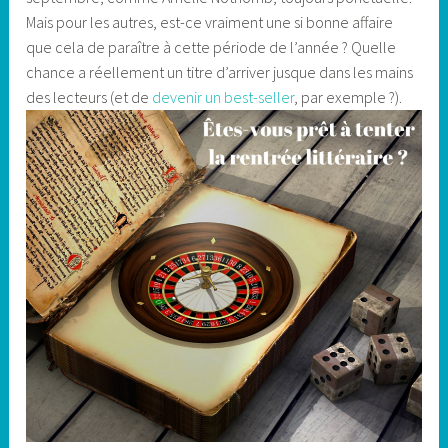
Mais pour les autres, est-ce vraiment une si bonne affaire
que cela de paraître à cette période de l’année ? Quelle
chance a réellement un titre d’arriver jusque dans les mains
des lecteurs (et de
devenir un best-seller
, par exemple ?).