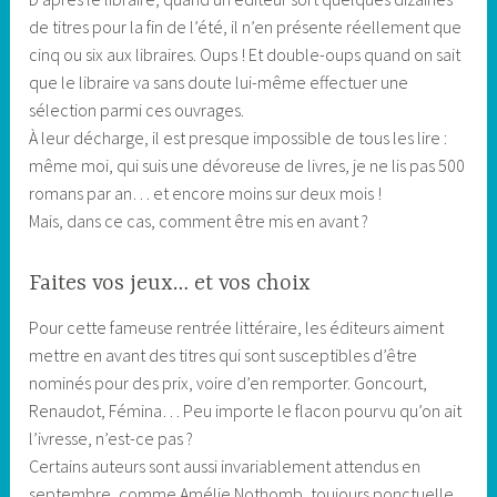
de titres pour la fin de l’été, il n’en présente réellement que
cinq ou six aux libraires. Oups ! Et double-oups quand on sait
que le libraire va sans doute lui-même effectuer une
sélection parmi ces ouvrages.
À leur décharge, il est presque impossible de tous les lire :
même moi, qui suis une dévoreuse de livres, je ne lis pas 500
romans par an… et encore moins sur deux mois !
Mais, dans ce cas, comment être mis en avant ?
Faites vos jeux… et vos choix
Pour cette fameuse rentrée littéraire, les éditeurs aiment
mettre en avant des titres qui sont susceptibles d’être
nominés pour des prix, voire d’en remporter. Goncourt,
Renaudot, Fémina… Peu importe le flacon pourvu qu’on ait
l’ivresse, n’est-ce pas ?
Certains auteurs sont aussi invariablement attendus en
septembre, comme Amélie Nothomb, toujours ponctuelle.