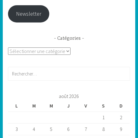
Newsletter
Catégories
Catégories
Rechercher :
août 2026
L
M
M
J
V
S
D
1
2
3
4
5
6
7
8
9