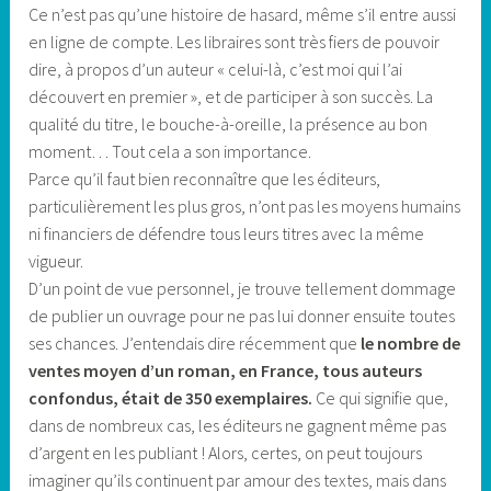
Ce n’est pas qu’une histoire de hasard, même s’il entre aussi
en ligne de compte. Les libraires sont très fiers de pouvoir
dire, à propos d’un auteur « celui-là, c’est moi qui l’ai
découvert en premier », et de participer à son succès. La
qualité du titre, le bouche-à-oreille, la présence au bon
moment… Tout cela a son importance.
Parce qu’il faut bien reconnaître que les éditeurs,
particulièrement les plus gros, n’ont pas les moyens humains
ni financiers de défendre tous leurs titres avec la même
vigueur.
D’un point de vue personnel, je trouve tellement dommage
de publier un ouvrage pour ne pas lui donner ensuite toutes
ses chances. J’entendais dire récemment que
le nombre de
ventes moyen d’un roman, en France, tous auteurs
confondus, était de 350 exemplaires.
Ce qui signifie que,
dans de nombreux cas, les éditeurs ne gagnent même pas
d’argent en les publiant ! Alors, certes, on peut toujours
imaginer qu’ils continuent par amour des textes, mais dans