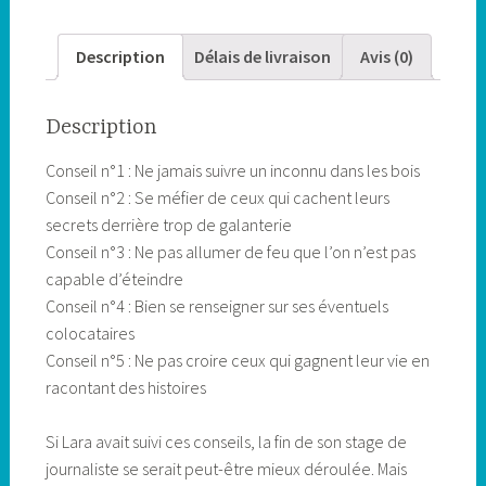
Description
Délais de livraison
Avis (0)
Description
Conseil n°1 : Ne jamais suivre un inconnu dans les bois
Conseil n°2 : Se méfier de ceux qui cachent leurs
secrets derrière trop de galanterie
Conseil n°3 : Ne pas allumer de feu que l’on n’est pas
capable d’éteindre
Conseil n°4 : Bien se renseigner sur ses éventuels
colocataires
Conseil n°5 : Ne pas croire ceux qui gagnent leur vie en
racontant des histoires
Si Lara avait suivi ces conseils, la fin de son stage de
journaliste se serait peut-être mieux déroulée. Mais