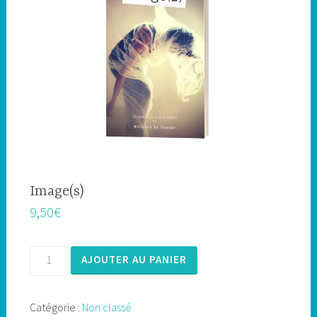
Image(s)
9,50
€
quantité
AJOUTER AU PANIER
de
Image(s)
Catégorie :
Non classé