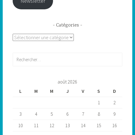
Newsletter
Catégories
Catégories
Rechercher :
août 2026
L
M
M
J
V
S
D
1
2
3
4
5
6
7
8
9
10
11
12
13
14
15
16