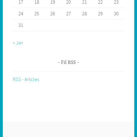
17
18
19
20
21
22
23
24
25
26
27
28
29
30
31
« Jan
Fil RSS
RSS - Articles