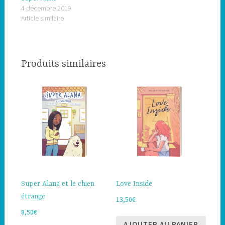
4 décembre 2019
Article similaire
Produits similaires
Super Alana et le chien
Love Inside
étrange
13,50
€
8,50
€
AJOUTER AU PANIER